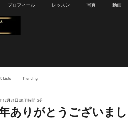
プロフィール
レッスン
写真
動画
0 Lists
Trending
8年12月31日
読了時間: 2分
年ありがとうございまし