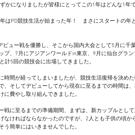
りわずかになりましたが皆様にとってこの1年はどんな1年
18年はPD競技生活が始まった年！　まさにスタートの年
Dデビュー戦を優勝し、そこから国内大会として5月に千
ップ、7月にアジアンワールドin東京、9月に仙台グラ
杯と計5回の競技会に出場してきました。
に時間が経ってしまいましたが、競技生活復帰を決めた昨
で、そしてデビューしてから現在に至るまでの時間は、
けに費やし取り組んできました。
ー戦に至るまでの準備期間、まずは、新カップルとして
げなければならなかったのですが、2人とも子供の頃か
そう簡単にはいきませんでした。