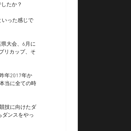
でしたか？
といった感じで
葉県大会、6月に
ンプリカップ、そ
年2017年か
本当に全ての時
競技に向けたダ
らダンスをやっ