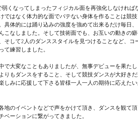
で弱くなってしまったフィジカル面を再強化しなければ
けではなく体力的な面でバテない身体を作ることは競技
。具体的には踊り込みの強度を強めて出来るだけ毎日、
んこなしました。そして技術面でも、お互いの動きの癖
、そして2人のダンススタイルを見つけることなど、コ
って練習しました。
中で大変なこともありましたが、無事デビューを果たし
よりもダンスをすること、そして競技ダンスが大好きだ
楽しみに応援して下さる皆様一人一人の期待に応えたい
各地のイベントなどで声をかけて頂き、ダンスを観て頂
チベーションに繋がってきました。