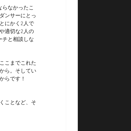
ならなかったこ
ダンサーにとっ
とにかく2人で
や適切な2人の
ーチと相談しな
ここまでこれた
から。そしてい
からです！
くことなど、そ