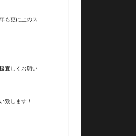
年も更に上のス
援宜しくお願い
い致します！