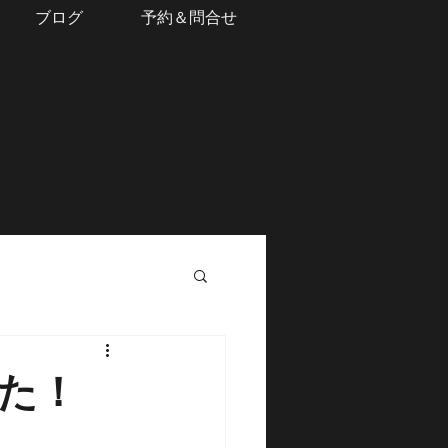
ブログ
予約＆問合せ
た！