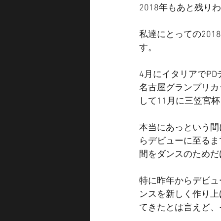
2018年もあと残
私達にとっての20
す。
4月にイタリアでP
名古屋グランプリカ
して11月に三笠宮
本当にあっという間
らデビューに至るま
間をダンスのためだ
特に昨年からデビュ
ンスを新しく作り上
てきたとは言えど、