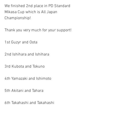
We finished 2nd place in PD Standard 
Mikasa Cup which is All Japan 
Championship!
Thank you very much for your support!
1st Guzyr and Oota
2nd Ishihara and Ishihara
3rd Kubota and Tokuno
4th Yamazaki and Ishimoto
5th Akitani and Tahara
6th Takahashi and Takahashi