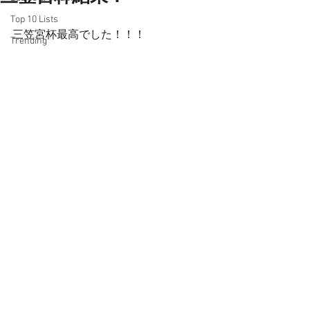
Top 10 Lists
三笠宮杯最高でした！！！
Trending