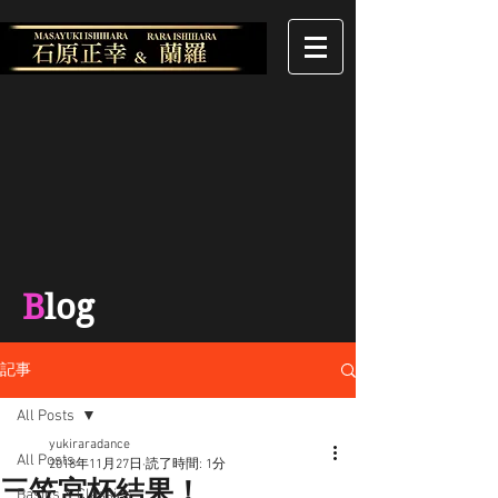
B
log
記事
All Posts
yukiraradance
All Posts
2018年11月27日
読了時間: 1分
三笠宮杯結果！
Basics & Classics